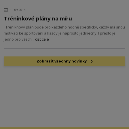
11.09.2014
Tréninkové plány na míru
Tréniknový plán bude pro každeho hodně specifický, každý má jinou
motivaci ke sportování a každý je naprosto jedinečný. I přesto je
jedno pro všech...
číst celé
Zobrazit všechny novinky