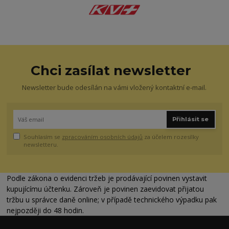
Chci zasílat newsletter
Newsletter bude odesílán na vámi vložený kontaktní e-mail.
Přihlásit se
Souhlasím se
zpracováním osobních údajů
za účelem rozesílky
newsletteru.
Podle zákona o evidenci tržeb je prodávající povinen vystavit
kupujícímu účtenku. Zároveň je povinen zaevidovat přijatou
tržbu u správce daně online; v případě technického výpadku pak
nejpozději do 48 hodin.