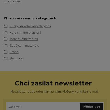
L - 58-62cm
Zboží zařazeno v kategoriích
Kurzy na kolečkových lyžích
Kurzy in-line bruslení
Individuální trénink
Zapůjčení materiálu
Praha
Jilemnice
Chci zasílat newsletter
Newsletter bude odesílán na vámi vložený kontaktní e-mail.
Přihlásit se