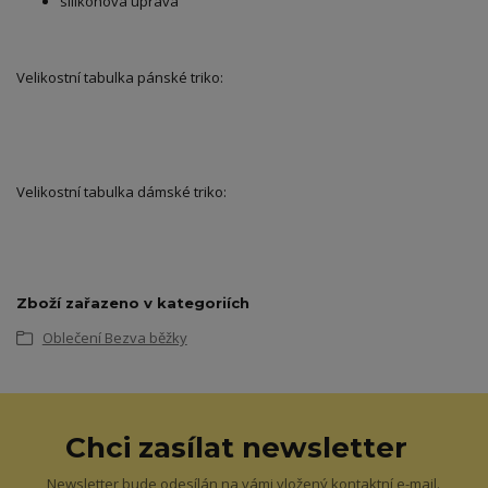
silikonová úprava
Velikostní tabulka pánské triko:
Velikostní tabulka dámské triko:
Zboží zařazeno v kategoriích
Oblečení Bezva běžky
Chci zasílat newsletter
Newsletter bude odesílán na vámi vložený kontaktní e-mail.