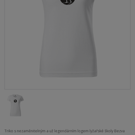
Triko s nezaměnitelným a už legendárním logem lyžařské školy Bezva