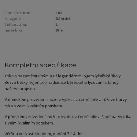
Číslo produktu:
102
Kategorie:
Dámské
Velikost trika:
L
Barva trika:
Bílé
Kompletní specifikace
Triko s nezaměnitelným a už legendárním logem lyžařské školy
Bezva běžky nejen pro nadšence běžeckého lyžování a fandy
našeho projektu.
V dámském provedení můžete vybírat z černé, bílé a růžové barvy
trika s velmi kvalitním potiskem.
V pánském provedení můžete vybírat z černé, bílé a šedé barvy trika
s velmi kvalitním potiskem.
Většina velikostí skladem, dodání 7-14 dní.