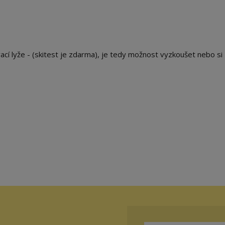
cí lyže - (skitest je zdarma), je tedy možnost vyzkoušet nebo si 