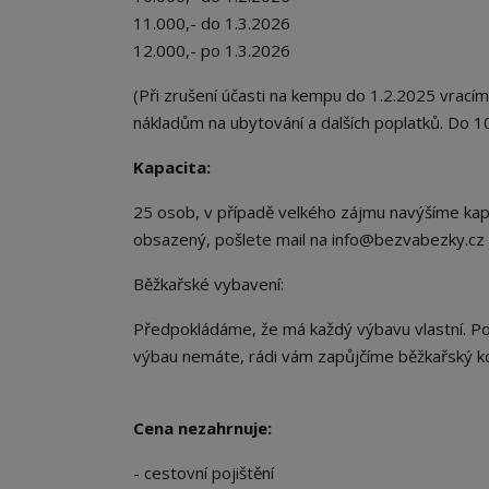
11.000,- do 1.3.2026
12.000,- po 1.3.2026
(Při zrušení účasti na kempu do 1.2.2025 vrací
nákladům na ubytování a dalších poplatků. Do 1
Kapacita:
25 osob, v případě velkého zájmu navýšíme kapac
obsazený, pošlete mail na info@bezvabezky.cz j
Běžkařské vybavení:
Předpokládáme, že má každý výbavu vlastní. Pok
výbau nemáte, rádi vám zapůjčíme běžkařský ko
Cena nezahrnuje:
- cestovní pojištění