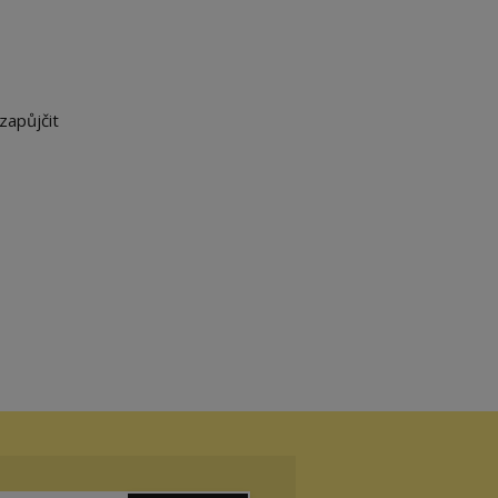
zapůjčit