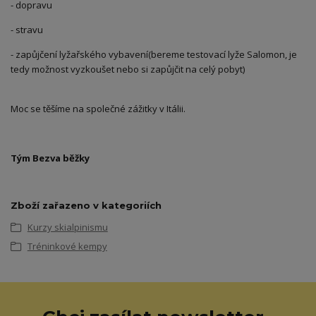
- dopravu
- stravu
- zapůjčení lyžařského vybavení(bereme testovací lyže Salomon, je
tedy možnost vyzkoušet nebo si zapůjčit na celý pobyt)
Moc se těšíme na společné zážitky v Itálii.
Tým Bezva běžky
Zboží zařazeno v kategoriích
Kurzy skialpinismu
Tréninkové kempy