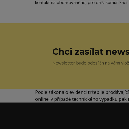
kontakt na obdarovaného, pro další komunikaci
Chci zasílat news
Newsletter bude odesílán na vámi vlože
Podle zákona o evidenci tržeb je prodávajíc
online; v případě technického výpadku pak 