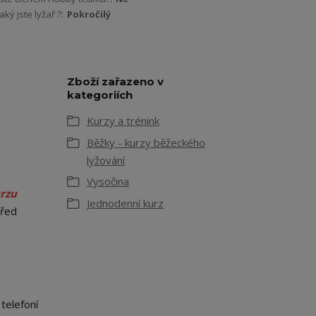
Jaký jste lyžař ?:
Pokročilý
Zboží zařazeno v
kategoriích
Kurzy a trénink
Běžky - kurzy běžeckého
lyžování
Vysočina
rzu
Jednodenní kurz
před
telefoní