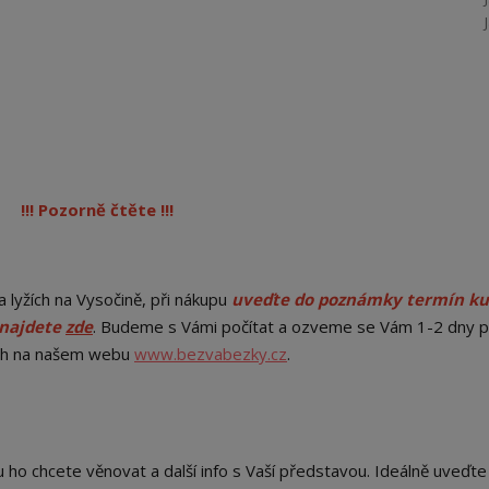
!!! Pozorně čtěte !!!
 lyžích na Vysočině, při nákupu
uveďte do poznámky termín ku
 najdete
zde
. Budeme s Vámi počítat a ozveme se Vám 1-2 dny 
ch na našem webu
www.bezvabezky.cz
.
ho chcete věnovat a další info s Vaší představou. Ideálně uveďte 