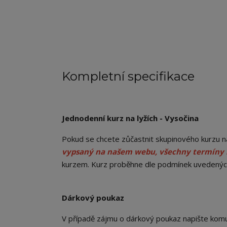
Kompletní specifikace
Jednodenní kurz na lyžích - Vysočina
Pokud se chcete zůčastnit skupinového kurzu na
vypsaný na našem webu, všechny termíny
kurzem. Kurz proběhne dle podmínek uvedený
Dárkový poukaz
V případě zájmu o dárkový poukaz napište komu 