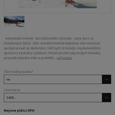
Individuální trénink - kurz běžeckého lyžování - zima- kurz na
kolečkových lyžích - léto- kondiční trénink Nabízíme Vám možnost
spolupracovat se zkušenými, řekl bych že leckdy i nejzkušenějšími
sportovci a trenéry v jednom. Všichni prožili roky tvrdých tréninků,
propotili nejedno triko a proběhli...
celý popis
Člen Hobby teamu?
Cena kurzu
Nejsme plátci DPH