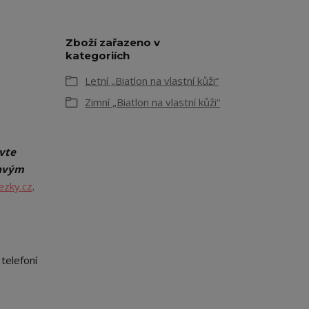
Zboží zařazeno v
kategoriích
Letní „Biatlon na vlastní kůži“
Zimní „Biatlon na vlastní kůži“
vte
ravým
zky.cz
.
telefoní