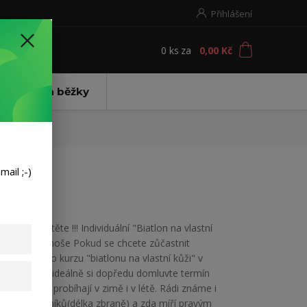
Přihlášení
0
ks
za
0,00 Kč
t
ení Bezva běžky
ail ;-)
!!! Pozorně čtěte !!! Individuální "Biatlon na vlastní
kůži" - Krkonoše Pokud se chcete zůčastnit
individuálního kurzu "biatlonu na vlastní kůži" v
Krkonoších, ideálně si dopředu domluvte termín
kurzu. Kurzy probíhají v zimě i v létě. Rádi známe i
výšku účastníků(délka zbraně) a zda míří pravým