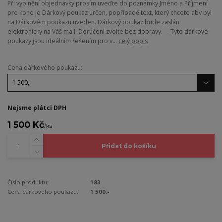
Při vyplnění objednávky prosím uveďte do poznámky Jméno a Příjmení
pro koho je Dárkový poukaz určen, popřípadě text, který chcete aby byl
na Dárkovém poukazu uveden. Dárkový poukaz bude zaslán
elektronicky na Váš mail. Doručení zvolte bez dopravy. - Tyto dárkové
poukazy jsou ideálním řešením pro v...
celý popis
Cena dárkového poukazu:
Nejsme plátci DPH
1 500 Kč
/
ks
Přidat do košíku
Číslo produktu:
183
Cena dárkového poukazu::
1 500,-